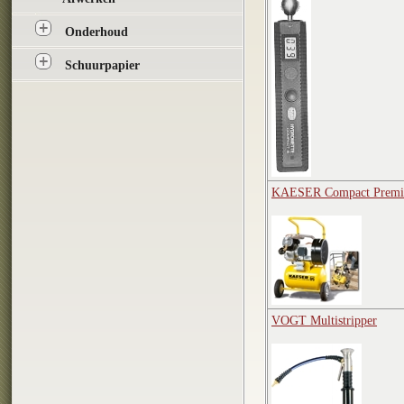
Onderhoud
Schuurpapier
KAESER Compact Premi
VOGT Multistripper