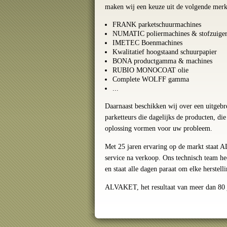
maken wij een keuze uit de volgende merk
FRANK parketschuurmachines
NUMATIC poliermachines & stofzuiger
IMETEC Boenmachines
Kwalitatief hoogstaand schuurpapier
BONA productgamma & machines
RUBIO MONOCOAT olie
Complete WOLFF gamma
...
Daarnaast beschikken wij over een uitgebr
parketteurs die dagelijks de producten, die
oplossing vormen voor uw probleem.
Met 25 jaren ervaring op de markt staat 
service na verkoop. Ons technisch team he
en staat alle dagen paraat om elke herstell
ALVAKET, het resultaat van meer dan 80 