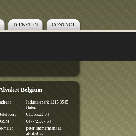
DIENSTEN
CONTACT
Alvaket Belgium
adres :
Industriepark 1215 3545
Halen
telefoon :
013/55.22.04
GSM :
0477/21.67.54
e-mail :
peter.timmermans at
alvaket.be