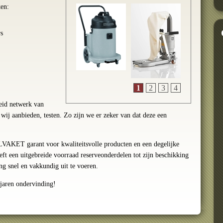
en:
s
1
2
3
4
eid netwerk van
 wij aanbieden, testen. Zo zijn we er zeker van dat deze een
ALVAKET garant voor kwaliteitsvolle producten en een degelijke
eft een uitgebreide voorraad reserveonderdelen tot zijn beschikking
ing snel en vakkundig uit te voeren.
jaren ondervinding!