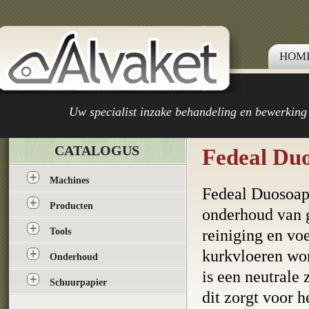
HOM
Uw specialist inzake behandeling en bewerking
CATALOGUS
Fedeal Duo
Machines
Fedeal Duosoap 
Producten
onderhoud van g
Tools
reiniging en vo
kurkvloeren wor
Onderhoud
is een neutrale 
Schuurpapier
dit zorgt voor 