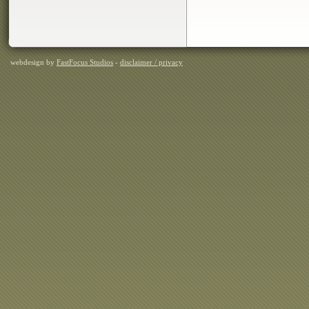
webdesign by
FastFocus Studios
-
disclaimer / privacy