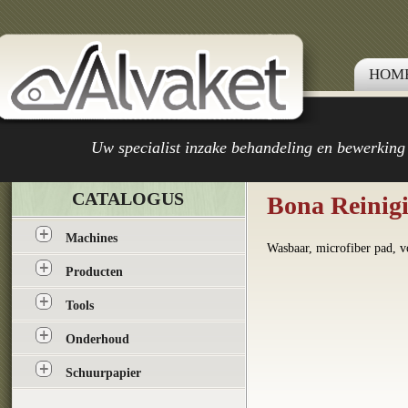
HOM
Uw specialist inzake behandeling en bewerking
CATALOGUS
Bona Reinig
Machines
Wasbaar, microfiber pad, v
Producten
Tools
Onderhoud
Schuurpapier